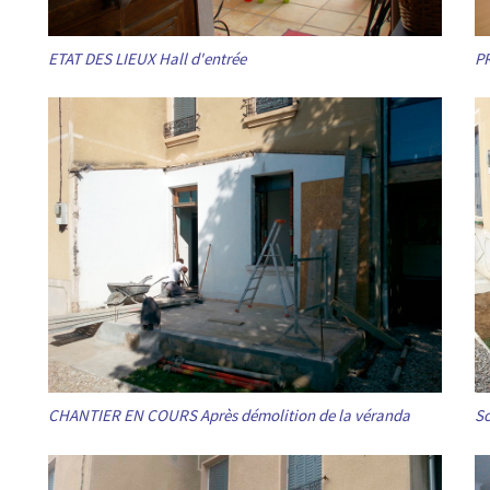
ETAT DES LIEUX Hall d'entrée
PR
CHANTIER EN COURS Après démolition de la véranda
So