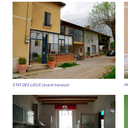
ETAT DES LIEUX (avant travaux)
P