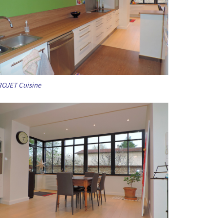
OJET Cuisine