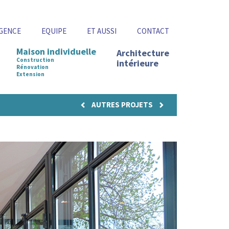
GENCE
EQUIPE
ET AUSSI
CONTACT
Maison individuelle
Architecture
Construction
intérieure
Rénovation
Extension
AUTRES PROJETS