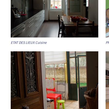
ETAT DES LIEUX Cuisine
PR