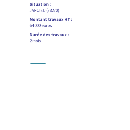
Situation :
JARCIEU (38270)
Montant travaux HT :
64 000 euros
Durée des travaux :
2 mois
—