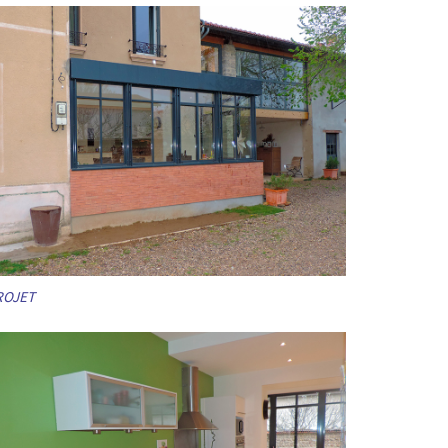
ROJET