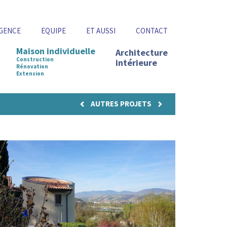
GENCE
EQUIPE
ET AUSSI
CONTACT
Maison individuelle
Architecture
Construction
intérieure
Rénovation
Extension
AUTRES PROJETS