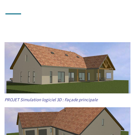
—
PROJET Simulation logiciel 3D : Façade principale