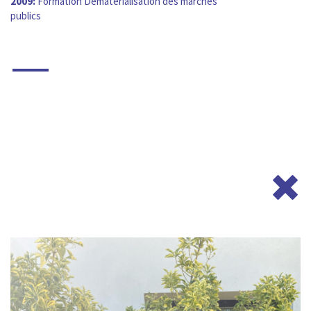
2009:
Formation Dématérialisation des marchés
publics
—