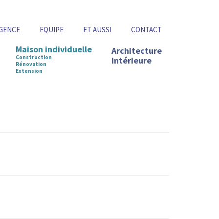
GENCE
EQUIPE
ET AUSSI
CONTACT
Maison individuelle
Architecture
Construction
intérieure
Rénovation
Extension