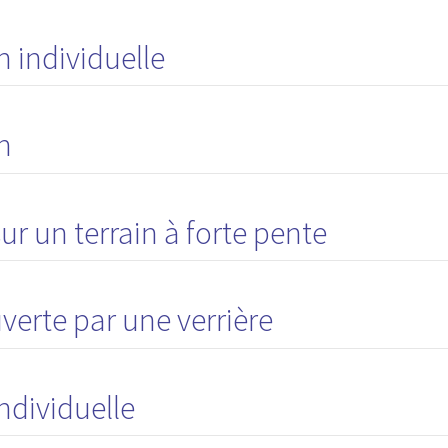
 individuelle
n
r un terrain à forte pente
verte par une verrière
ndividuelle