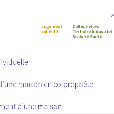
A
Logement
Collectivités
collectif
Tertiaire Industriel
Scolaire Santé
ividuelle
 d’une maison en co-propriété
ement d’une maison